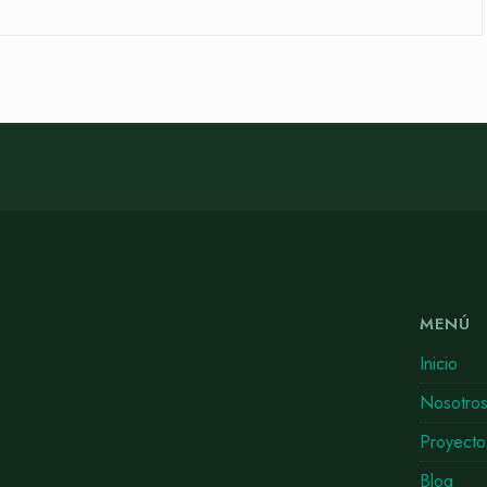
MENÚ
Inicio
Nosotro
Proyecto
Blog