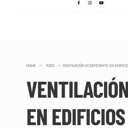
HOME
TODO
VENTILACIÓN ECOEFICIENTE EN EDIFI
VENTILACIÓN
EN EDIFICIO