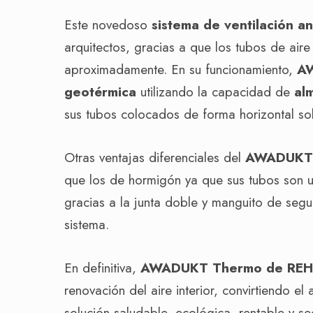
Este novedoso
sistema de ventilación a
arquitectos, gracias a que los tubos de air
aproximadamente. En su funcionamiento,
A
geotérmica
utilizando la capacidad de
al
sus tubos colocados de forma horizontal sob
Otras ventajas diferenciales del
AWADUKT
que los de hormigón ya que sus tubos son un
gracias a la junta doble y manguito de segur
sistema.
En definitiva,
AWADUKT Thermo de RE
renovación del aire interior, convirtiendo e
solución saludable, ecológica, rentable y se