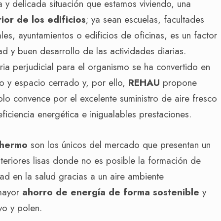
y delicada situación que estamos viviendo, una
rior de los edificios
; ya sean escuelas, facultades
tales, ayuntamientos o edificios de oficinas, es un factor
ad y buen desarrollo de las actividades diarias.
eria perjudicial para el organismo se ha convertido en
io y espacio cerrado y, por ello,
REHAU
propone
olo convence por el excelente suministro de aire fresco
eficiencia energética e inigualables prestaciones.
hermo
son los únicos del mercado que presentan un
teriores lisas donde no es posible la formación de
d en la salud gracias a un aire ambiente
 mayor
ahorro de energía de forma sostenible
y
vo y polen.