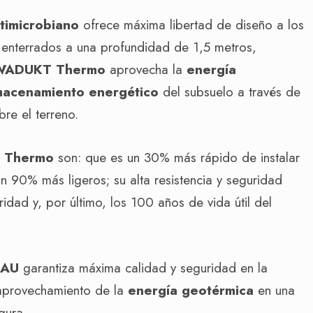
ntimicrobiano
ofrece máxima libertad de diseño a los
e enterrados a una profundidad de 1,5 metros,
WADUKT Thermo
aprovecha la
energía
macenamiento energético
del subsuelo a través de
re el terreno.
 Thermo
son: que es un 30% más rápido de instalar
 90% más ligeros; su alta resistencia y seguridad
idad y, por último, los 100 años de vida útil del
HAU
garantiza máxima calidad y seguridad en la
l aprovechamiento de la
energía geotérmica
en una
gura.