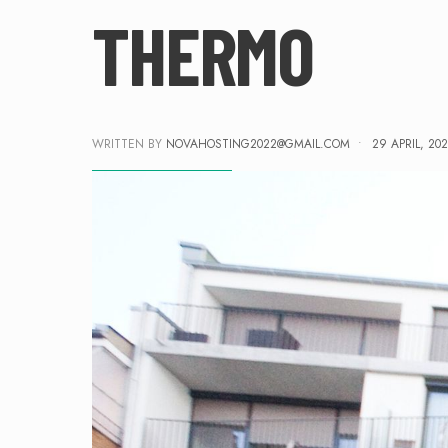
THERMO
WRITTEN BY
NOVAHOSTING2022@GMAIL.COM
•
29 APRIL, 20