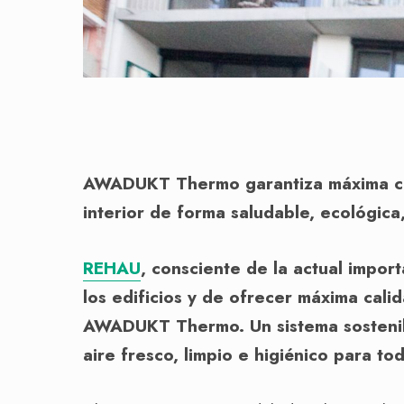
AWADUKT Thermo garantiza máxima cali
interior de forma saludable, ecológica
REHAU
, consciente de la actual import
los edificios y de ofrecer máxima cali
AWADUKT Thermo. Un sistema sostenib
aire fresco, limpio e higiénico para to