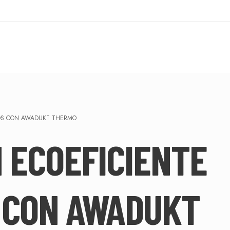
CIOS CON AWADUKT THERMO
 ECOEFICIENTE
S CON AWADUKT