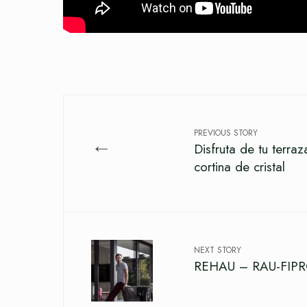
PREVIOUS STORY
←
Disfruta de tu terra
cortina de cristal
NEXT STORY
REHAU – RAU-FIPRO 