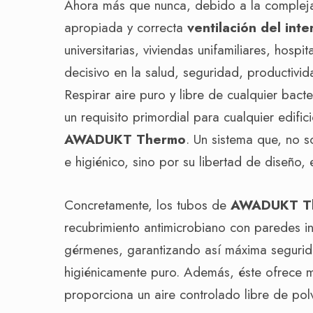
Ahora más que nunca, debido a la compleja 
apropiada y correcta
ventilación del inte
universitarias, viviendas unifamiliares, hospi
decisivo en la salud, seguridad, productivid
Respirar aire puro y libre de cualquier bact
un requisito primordial para cualquier edific
AWADUKT Thermo
. Un sistema que, no s
e higiénico, sino por su libertad de diseño, 
Concretamente, los tubos de
AWADUKT T
recubrimiento antimicrobiano con paredes in
gérmenes, garantizando así máxima segurida
higiénicamente puro. Además, éste ofrece
proporciona un aire controlado libre de pol