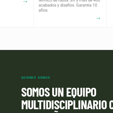
→
térmico de hasta 5m y más de 400
acabados y diseños. Garantía 10
años.
→
QUIENES SOMOS
SOMOS UN EQUIPO
MULTIDISCIPLINARIO 