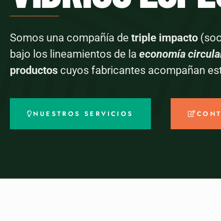
Somos una compañía de
triple impacto
(soc
bajo los lineamientos de la
economía circula
productos
cuyos fabricantes acompañan esta
NUESTROS SERVICIOS
CON