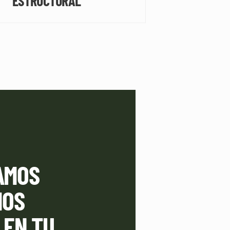
ESTRUCTURAL
AMOS
MOS
 EN TU