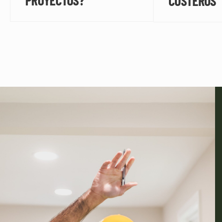
PROYECTOS?
COSTEROS