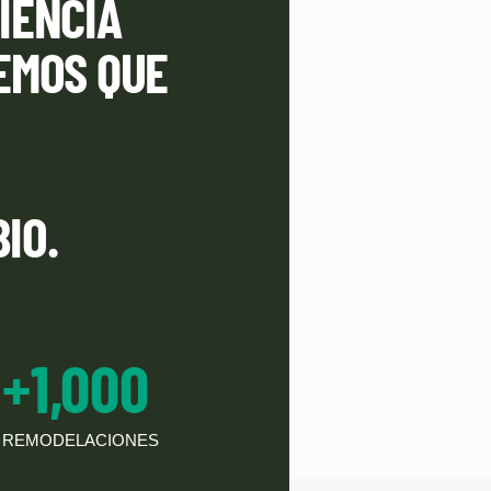
IENCIA
EMOS QUE
IO.
+
1,000
REMODELACIONES