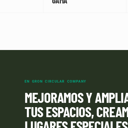
GAMA
EN GRON CIRCULAR COMPANY
MEJORAMOS Y AMPLI
TUS ESPACIOS, CREA
LUGARES ESPECIALES