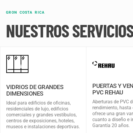
GRON COSTA RICA
NUESTROS SERVICIO
PUERTAS Y VE
VIDRIOS DE GRANDES
PVC REHAU
DIMENSIONES
Aberturas de PVC d
Ideal para edificios de oficinas,
rendimiento, hasta
residenciales de lujo, edificios
ofrece una gran va
comerciales y grandes vestíbulos,
cuanto a diseño e 
centros de exposiciones, hoteles,
Garantía 20 años.
museos e instalaciones deportivas.