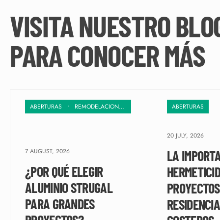
VISITA NUESTRO BLO
PARA CONOCER MÁS
ABERTURAS
•
REMODELACIONES
•
STRUGAL
ABERTURAS
20 JULY, 2026
7 AUGUST, 2026
LA IMPORTA
¿POR QUÉ ELEGIR
HERMETICID
ALUMINIO STRUGAL
PROYECTOS
PARA GRANDES
RESIDENCI