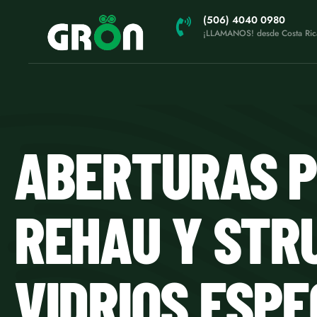
(506) 4040 0980
¡LLAMANOS! desde Costa Ric
ABERTURAS P
REHAU Y STR
VIDRIOS ESPE