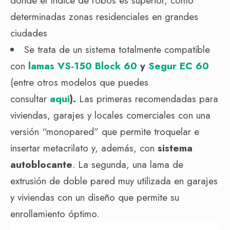
donde el índice de robos es superior, como
determinadas zonas residenciales en grandes
ciudades
Se trata de un sistema totalmente compatible
con
lamas VS-150 Block 60
y
Segur EC 60
(entre otros modelos que puedes
consultar
aqui
).
Las primeras recomendadas para
viviendas, garajes y locales comerciales con una
versión “monopared” que permite troquelar e
insertar metacrilato y, además, con
sistema
autoblocante
. La segunda, una lama de
extrusión de doble pared muy utilizada en garajes
y viviendas con un diseño que permite su
enrollamiento óptimo.