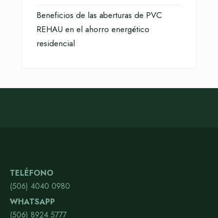
Beneficios de las aberturas de PVC
REHAU en el ahorro energético
residencial
TELÉFONO
(506) 4040 0980
WHATSAPP
(506) 8924 5777