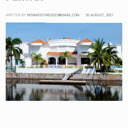
WRITTEN BY
NOVAHOSTING2022@GMAIL.COM
•
20 AUGUST, 2021