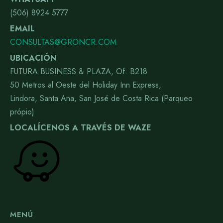
(506) 8924 5777
EMAIL
CONSULTAS@GRONCR.COM
UBICACIÓN
FUTURA BUSINESS & PLAZA, Of. B218
50 Metros al Oeste del Holiday Inn Express,
Lindora, Santa Ana, San José de Costa Rica (Parqueo
própio)
LOCALÍCENOS A TRAVÉS DE WAZE
MENÚ