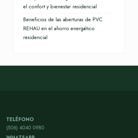
el confort y bienestar residencial
Beneficios de las aberturas de PVC
REHAU en el ahorro energético
residencial
TELÉFONO
(506) 4040 0980
WHATSAPP