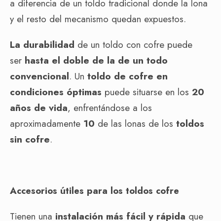
a diferencia de un toldo tradicional donde la lona
y el resto del mecanismo quedan expuestos.
La durabilidad
de un toldo con cofre puede
ser
hasta el doble de la de un todo
convencional
. Un
toldo de cofre en
condiciones óptimas
puede situarse en los
20
años de vida
, enfrentándose a los
aproximadamente
10
de las lonas de los
toldos
sin cofre
.
Accesorios útiles para los toldos cofre
Tienen una
instalación más fácil y rápida
que