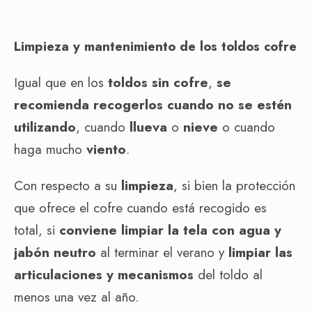
Limpieza y mantenimiento de los toldos cofre
Igual que en los
toldos sin cofre
,
se
recomienda recogerlos cuando no se estén
utilizando
, cuando
llueva
o
nieve
o cuando
haga mucho
viento
.
Con respecto a su
limpieza
, si bien la protección
que ofrece el cofre cuando está recogido es
total, si
conviene limpiar la tela con agua y
jabón neutro
al terminar el verano y
limpiar las
articulaciones y mecanismos
del toldo al
menos una vez al año.