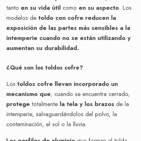
tanto
en su vida útil
como
en su aspecto
. Los
modelos de
toldo con cofre
reducen la
exposición de las partes más sensibles a la
intemperie cuando no se están utilizando y
aumentan su durabilidad.
¿Qué son los toldos cofre?
Los
toldos cofre
llevan incorporado un
mecanismo
que
, cuando se encuentra cerrado,
protege
totalmente
la tela y los brazos
de la
intemperie, salvaguardándolos del polvo, la
contaminación, el sol o la lluvia.
Los perfiles de aluminio
que forman el toldo