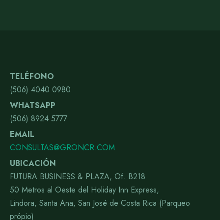
TELÉFONO
(506) 4040 0980
WHATSAPP
(506) 8924 5777
EMAIL
CONSULTAS@GRONCR.COM
UBICACIÓN
FUTURA BUSINESS & PLAZA, Of. B218
50 Metros al Oeste del Holiday Inn Express,
Lindora, Santa Ana, San José de Costa Rica (Parqueo
própio)