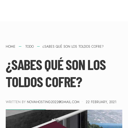
HOME
TODO
¿SABES QUÉ SON LOS TOLDOS COFRE?
¿SABES QUÉ SON LOS
TOLDOS COFRE?
WRITTEN BY
NOVAHOSTING2022@GMAIL.COM
•
22 FEBRUARY, 2021