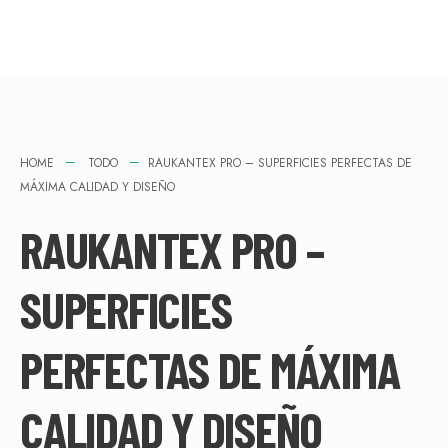
HOME
TODO
RAUKANTEX PRO – SUPERFICIES PERFECTAS DE
MÁXIMA CALIDAD Y DISEÑO
RAUKANTEX PRO –
SUPERFICIES
PERFECTAS DE MÁXIMA
CALIDAD Y DISEÑO