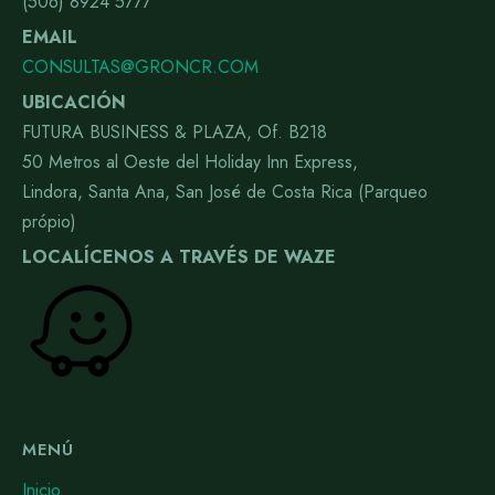
(506) 8924 5777
EMAIL
CONSULTAS@GRONCR.COM
UBICACIÓN
FUTURA BUSINESS & PLAZA, Of. B218
50 Metros al Oeste del Holiday Inn Express,
Lindora, Santa Ana, San José de Costa Rica (Parqueo
própio)
LOCALÍCENOS A TRAVÉS DE WAZE
MENÚ
Inicio