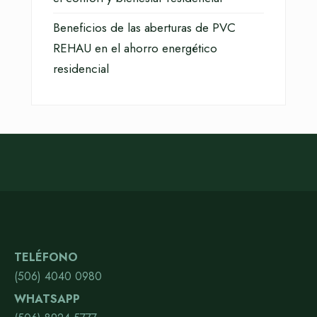
Beneficios de las aberturas de PVC
REHAU en el ahorro energético
residencial
TELÉFONO
(506) 4040 0980
WHATSAPP