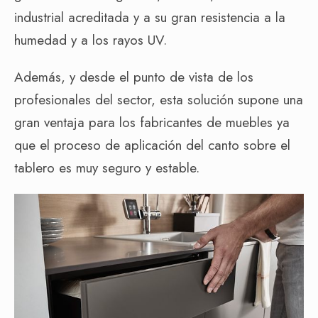
industrial acreditada y a su gran resistencia a la
humedad y a los rayos UV.
Además, y desde el punto de vista de los
profesionales del sector, esta solución supone una
gran ventaja para los fabricantes de muebles ya
que el proceso de aplicación del canto sobre el
tablero es muy seguro y estable.