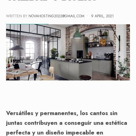
WRITTEN BY
NOVAHOSTING2022@GMAIL.COM
•
9 APRIL, 2021
Versátiles y permanentes, los cantos sin
juntas contribuyen a conseguir una estética
perfecta y un diseño impecable en