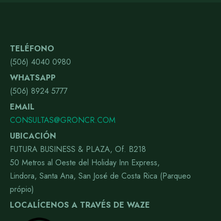
TELÉFONO
(506) 4040 0980
WHATSAPP
(506) 8924 5777
EMAIL
CONSULTAS@GRONCR.COM
UBICACIÓN
FUTURA BUSINESS & PLAZA, Of. B218
50 Metros al Oeste del Holiday Inn Express,
Lindora, Santa Ana, San José de Costa Rica (Parqueo
própio)
LOCALÍCENOS A TRAVÉS DE WAZE