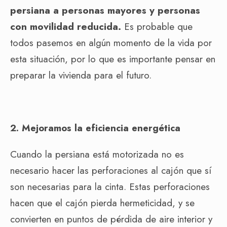
persiana a personas mayores y personas
con movilidad reducida.
Es probable que
todos pasemos en algún momento de la vida por
esta situación, por lo que es importante pensar en
preparar la vivienda para el futuro.
2. Mejoramos la eficiencia energética
Cuando la persiana está motorizada no es
necesario hacer las perforaciones al cajón que sí
son necesarias para la cinta. Estas perforaciones
hacen que el cajón pierda hermeticidad, y se
convierten en puntos de pérdida de aire interior y