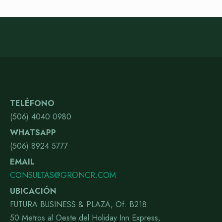
TELÉFONO
(506) 4040 0980
WHATSAPP
(506) 8924 5777
EMAIL
CONSULTAS@GRONCR.COM
UBICACIÓN
FUTURA BUSINESS & PLAZA, Of. B218
50 Metros al Oeste del Holiday Inn Express,