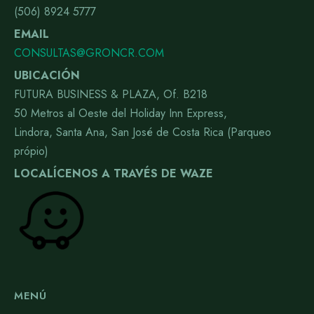
(506) 8924 5777
EMAIL
CONSULTAS@GRONCR.COM
UBICACIÓN
FUTURA BUSINESS & PLAZA, Of. B218
50 Metros al Oeste del Holiday Inn Express,
Lindora, Santa Ana, San José de Costa Rica (Parqueo
própio)
LOCALÍCENOS A TRAVÉS DE WAZE
MENÚ