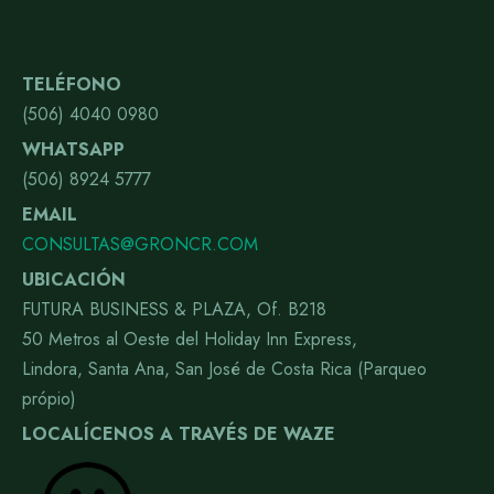
TELÉFONO
(506) 4040 0980
WHATSAPP
(506) 8924 5777
EMAIL
CONSULTAS@GRONCR.COM
UBICACIÓN
FUTURA BUSINESS & PLAZA, Of. B218
50 Metros al Oeste del Holiday Inn Express,
Lindora, Santa Ana, San José de Costa Rica (Parqueo
própio)
LOCALÍCENOS A TRAVÉS DE WAZE