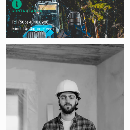
CONTÁCTANOS
Tel: (506) 4040 0980
consultas@groncr.com