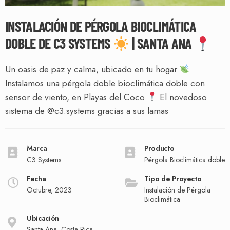
INSTALACIÓN DE PÉRGOLA BIOCLIMÁTICA
DOBLE DE C3 SYSTEMS
| SANTA ANA
Un oasis de paz y calma, ubicado en tu hogar
Instalamos una pérgola doble bioclimática doble con
sensor de viento, en Playas del Coco
El novedoso
sistema de @c3.systems gracias a sus lamas
Marca
Producto
C3 Systems
Pérgola Bioclimática doble
Fecha
Tipo de Proyecto
Octubre, 2023
Instalación de Pérgola
Bioclimática
Ubicación
Santa Ana, Costa Rica