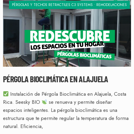
PÉRGOLAS Y TECHOS RETRACTILES C3 SYSTEMS
•
REMODELACIONES
PÉRGOLA BIOCLIMÁTICA EN ALAJUELA
Instalación de Pérgola Bioclimática en Alajuela, Costa
Rica. Seesky BIO
se renueva y permite diseñar
espacios inteligentes. La pérgola bioclimática es una
estructura que te permite regular la temperatura de forma
natural. Eficiencia,