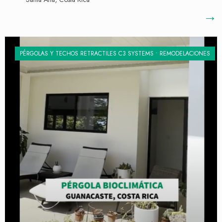
→
PÉRGOLAS Y TECHOS RETRACTILES C3 SYSTEMS
•
REMODELACIONES