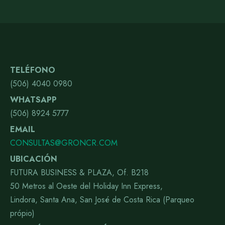
TELÉFONO
(506) 4040 0980
WHATSAPP
(506) 8924 5777
EMAIL
CONSULTAS@GRONCR.COM
UBICACIÓN
FUTURA BUSINESS & PLAZA, Of. B218
50 Metros al Oeste del Holiday Inn Express,
Lindora, Santa Ana, San José de Costa Rica (Parqueo
própio)