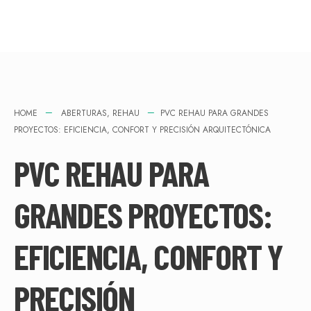
HOME
ABERTURAS
,
REHAU
PVC REHAU PARA GRANDES
PROYECTOS: EFICIENCIA, CONFORT Y PRECISIÓN ARQUITECTÓNICA
PVC REHAU PARA
GRANDES PROYECTOS:
EFICIENCIA, CONFORT Y
PRECISIÓN