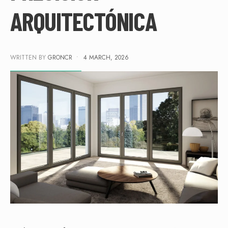
ARQUITECTÓNICA
WRITTEN BY
GRONCR
•
4 MARCH, 2026