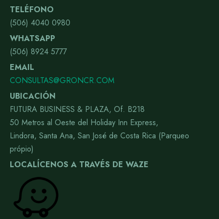
TELÉFONO
(506) 4040 0980
WHATSAPP
(506) 8924 5777
EMAIL
CONSULTAS@GRONCR.COM
UBICACIÓN
FUTURA BUSINESS & PLAZA, Of. B218
50 Metros al Oeste del Holiday Inn Express,
Lindora, Santa Ana, San José de Costa Rica (Parqueo
própio)
LOCALÍCENOS A TRAVÉS DE WAZE