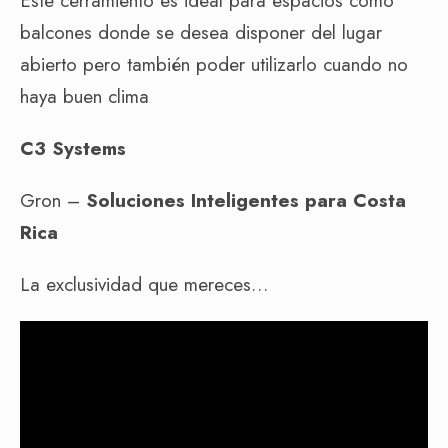
Este
cerramiento
es ideal para espacios como
balcones donde se desea disponer del lugar
abierto pero también poder utilizarlo cuando no
haya buen clima
C3 Systems
Gron –
Soluciones Inteligentes para Costa
Rica
La exclusividad que mereces…