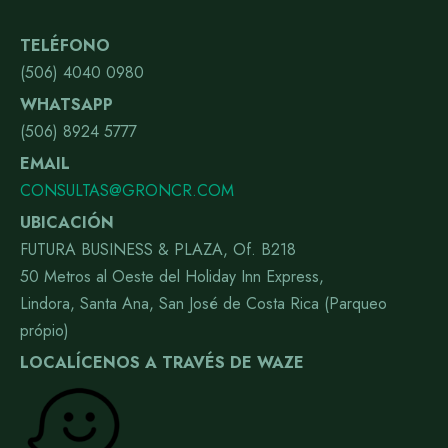
TELÉFONO
(506) 4040 0980
WHATSAPP
(506) 8924 5777
EMAIL
CONSULTAS@GRONCR.COM
UBICACIÓN
FUTURA BUSINESS & PLAZA, Of. B218
50 Metros al Oeste del Holiday Inn Express,
Lindora, Santa Ana, San José de Costa Rica (Parqueo
própio)
LOCALÍCENOS A TRAVÉS DE WAZE