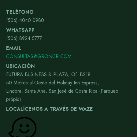
TELÉFONO
(506) 4040 0980
WHATSAPP
(506) 8924 5777
EMAIL
CONSULTAS@GRONCR.COM
UBICACIÓN
FUTURA BUSINESS & PLAZA, Of. B218
50 Metros al Oeste del Holiday Inn Express,
Lindora, Santa Ana, San José de Costa Rica (Parqueo
própio)
LOCALÍCENOS A TRAVÉS DE WAZE