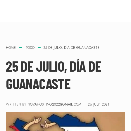
HOME
TODO
25 DE JULIO, DÍA DE GUANACASTE
25 DE JULIO, DÍA DE
GUANACASTE
WRITTEN BY
NOVAHOSTING2022@GMAIL.COM
•
26 JULY, 2021