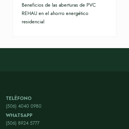
Beneficios de las aberturas de PVC
REHAU en el ahorro energético
residencial
TELÉFONO
(506) 4040 0980
WHATSAPP
(506) 8924 5777