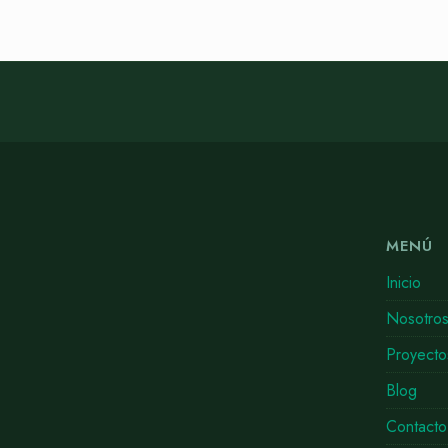
MENÚ
Inicio
Nosotro
Proyecto
Blog
Contacto