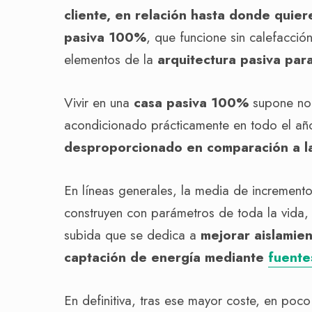
cliente, en relación hasta donde quier
pasiva 100%
, que funcione sin calefacció
elementos de la
arquitectura pasiva par
Vivir en una
casa pasiva 100%
supone no t
acondicionado prácticamente en todo el añ
desproporcionado en comparación a la i
En líneas generales, la media de increment
construyen con parámetros de toda la vida
subida que se dedica a
mejorar aislamien
captación de energía mediante
fuente
En definitiva, tras ese mayor coste, en po