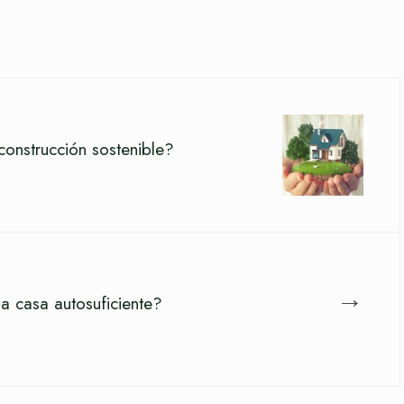
construcción sostenible?
→
 casa autosuficiente?