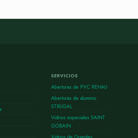
SERVICIOS
Aberturas de PVC REHAU
s
Aberturas de aluminio
STRUGAL
s
Vidrios especiales SAINT
GOBAIN
Vidrios de Grandes