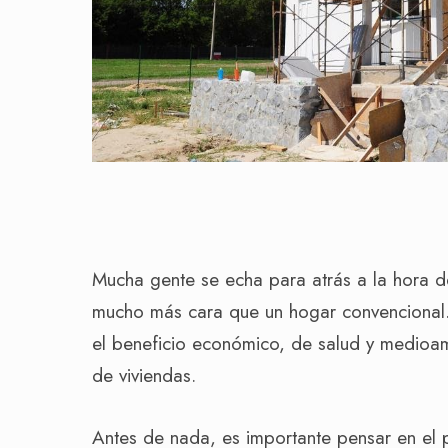
Mucha gente se echa para atrás a la hora 
mucho más cara que un hogar convencional
el beneficio económico, de salud y medioam
de viviendas.
Antes de nada, es importante pensar en el 