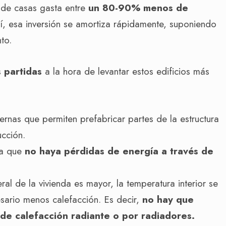
o de casas gasta entre
un 80-90% menos de
sí, esa inversión se amortiza rápidamente, suponiendo
to.
 partidas
a la hora de levantar estos edificios más
rnas que permiten prefabricar partes de la estructura
ucción.
ta que
no haya pérdidas de energía a través de
al de la vivienda es mayor, la temperatura interior se
sario menos calefacción. Es decir,
no hay que
 de calefacción radiante o por radiadores.