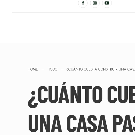
HOME
TODO
¿CUÁNTO CUESTA CONSTRUIR UNA CASA
¿CUÁNTO CU
UNA CASA PA