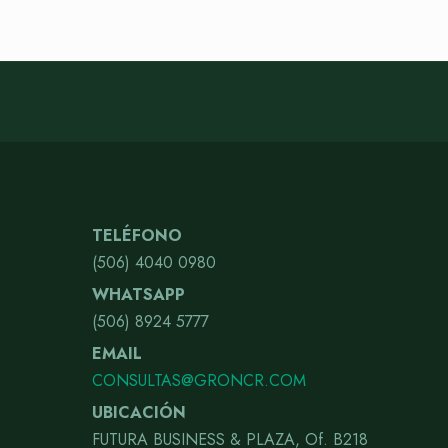
TELÉFONO
(506) 4040 0980
WHATSAPP
(506) 8924 5777
EMAIL
CONSULTAS@GRONCR.COM
UBICACIÓN
FUTURA BUSINESS & PLAZA, Of. B218