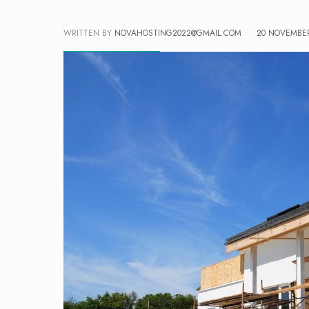
WRITTEN BY
NOVAHOSTING2022@GMAIL.COM
•
20 NOVEMBER