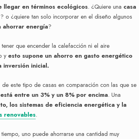
e llegar en términos ecológicos
. ¿Quiere una
casa
n? o ¿quiere tan solo incorporar en el diseño algunos
a ahorrar energía
?
ener que encender la calefacción ni el aire
o y
esto supone un ahorro en gasto energético
nversión inicial.
o de este tipo de casas en comparación con las que se
,
está entre un 3% y un 8% por encima
. Una
to, los sistemas de eficiencia energética y la
s renovables
.
co tiempo, uno puede ahorrarse una cantidad muy