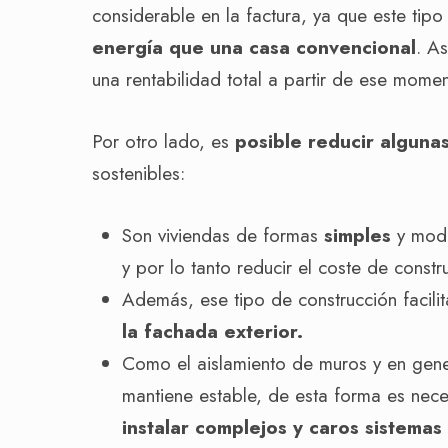
considerable en la factura, ya que este tip
energía que una casa convencional
. A
una rentabilidad total a partir de ese momen
Por otro lado, es
posible reducir algunas
sostenibles:
Son viviendas de formas
simples
y mode
y por lo tanto reducir el coste de constr
Además, ese tipo de construcción facili
la fachada exterior.
Como el aislamiento de muros y en gener
mantiene estable, de esta forma es nece
instalar complejos y caros sistemas