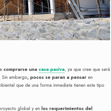
de
comprarse una
casa pasiva
, ya que cree que será
. Sin embargo
, pocos se paran a pensar
en
biental que de una forma inmediata tienen este tipo
proyecto global y en
los requerimientos del